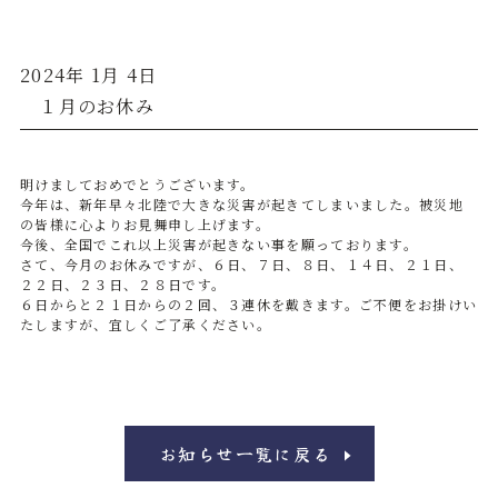
2024年 1月 4日
１月のお休み
明けましておめでとうございます。
今年は、新年早々北陸で大きな災害が起きてしまいました。被災地
の皆様に心よりお見舞申し上げます。
今後、全国でこれ以上災害が起きない事を願っております。
さて、今月のお休みですが、６日、７日、８日、１４日、２１日、
２２日、２３日、２８日です。
６日からと２１日からの２回、３連休を戴きます。ご不便をお掛けい
たしますが、宜しくご了承ください。
お知らせ一覧に戻る