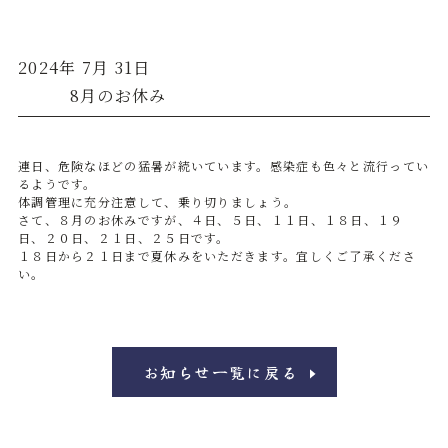
2024年 7月 31日
8月のお休み
連日、危険なほどの猛暑が続いています。感染症も色々と流行ってい
るようです。
体調管理に充分注意して、乗り切りましょう。
さて、８月のお休みですが、４日、５日、１１日、１８日、１９
日、２０日、２１日、２５日です。
１８日から２１日まで夏休みをいただきます。宜しくご了承くださ
い。
お知らせ一覧に戻る