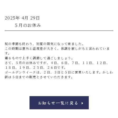
2025年 4月 29日
５月のお休み
桜の季節も終わり、初夏の陽気になって来ました。
この時期は意外と温度差が大きく、体調を崩しがちと言われていま
す。
着るもので上手く調節して過ごしましょう。
さて、５月のお休みですが、４日、６日、７日、１１日、１２日、
１８日、１９日、２５日、２６日です。
ゴールデンウイークは、２日、３日と５日に営業いたします。かしわ
餅は５日までの販売とさせていただきます。
お知らせ一覧に戻る