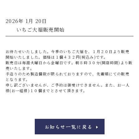
2026年 1月 20日
いちご大福販売開始
お待たせいたしました。今季のいちご大福を、１月２０日より販売
開始いたしました。価格は１個４３２円(税込み)です。
販売日は毎週火曜日から金曜日です。朝８時３０分(開店時間)より販
売いたします。
手造りのため製造個数が限られておりますので、先着順にての販売
となります。
申し訳ございませんが、ご予約は御受けできません。また、お一人
様(お一組様)１０個までとさせて頂きます。
お知らせ一覧に戻る